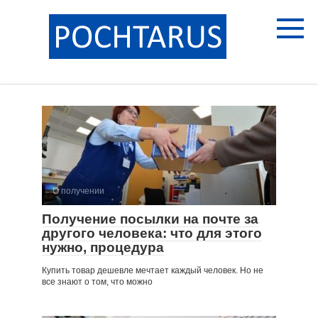
Перейти
к
контенту
О получении
Получение посылки на почте за
другого человека: что для этого
нужно, процедура
Купить товар дешевле мечтает каждый человек. Но не
все знают о том, что можно