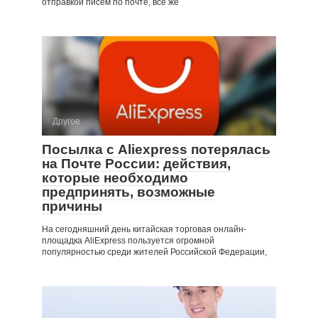
отправкой писем по почте, все же
Другое
Посылка с Aliexpress потерялась
на Почте России: действия,
которые необходимо
предпринять, возможные
причины
На сегодняшний день китайская торговая онлайн-
площадка AliExpress пользуется огромной
популярностью среди жителей Российской Федерации,