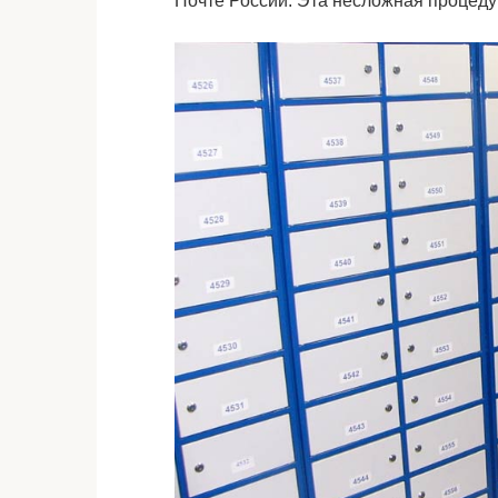
Почте России. Эта несложная процеду