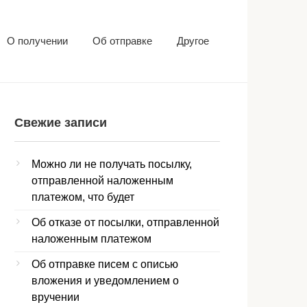
О получении
Об отправке
Другое
Свежие записи
Можно ли не получать посылку,
отправленной наложенным
платежом, что будет
Об отказе от посылки, отправленной
наложенным платежом
Об отправке писем с описью
вложения и уведомлением о
вручении