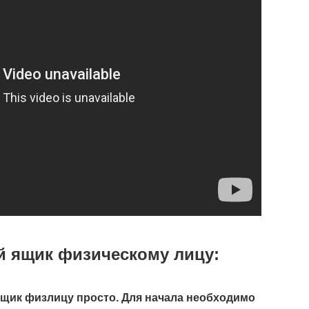
ий ящик физическому лицу:
щик физлицу просто. Для начала необходимо