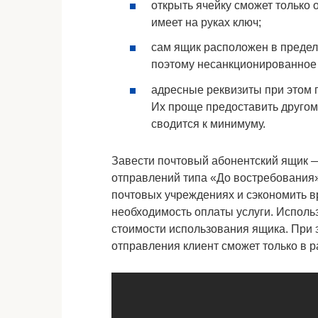
открыть ячейку сможет только
имеет на руках ключ;
сам ящик расположен в предел
поэтому несанкционированное
адресные реквизиты при этом 
Их проще предоставить другому
сводится к минимуму.
Завести почтовый абонентский ящик 
отправлений типа «До востребования»
почтовых учреждениях и сэкономить 
необходимость оплаты услуги. Исполь
стоимости использования ящика. При э
отправления клиент сможет только в р