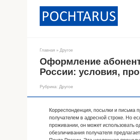
Перейти
к
контенту
Главная
»
Другое
Оформление абонент
России: условия, пр
Рубрика:
Другое
Корреспонденция, посылки и письма пр
получателем в адресной строке. Но ес
проживании, он может использовать од
обезличивания получателя предлагает