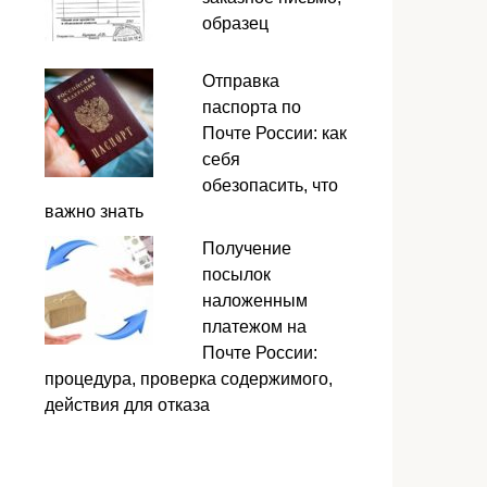
образец
Отправка
паспорта по
Почте России: как
себя
обезопасить, что
важно знать
Получение
посылок
наложенным
платежом на
Почте России:
процедура, проверка содержимого,
действия для отказа