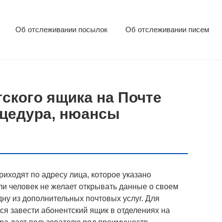
Об отслеживании посылок
Об отслеживании писем
ского ящика на Почте
оцедура, нюансы
иходят по адресу лица, которое указано
ли человек не желает открывать данные о своем
ну из дополнительных почтовых услуг. Для
ся завести абонентский ящик в отделениях на