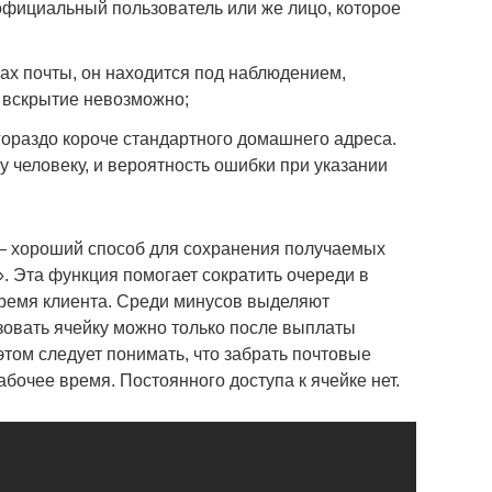
 официальный пользователь или же лицо, которое
ах почты, он находится под наблюдением,
 вскрытие невозможно;
гораздо короче стандартного домашнего адреса.
 человеку, и вероятность ошибки при указании
— хороший способ для сохранения получаемых
. Эта функция помогает сократить очереди в
время клиента. Среди минусов выделяют
зовать ячейку можно только после выплаты
том следует понимать, что забрать почтовые
абочее время. Постоянного доступа к ячейке нет.