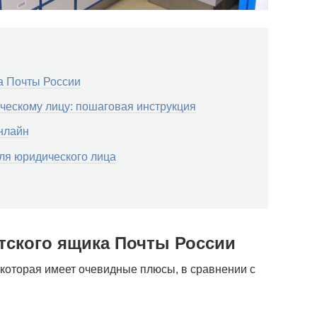
а Почты России
ческому лицу: пошаговая инструкция
нлайн
ля юридического лица
тского ящика Почты России
 которая имеет очевидные плюсы, в сравнении с