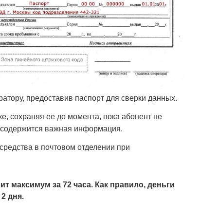
атору, предоставив паспорт для сверки данных.
е, сохраняя ее до момента, пока абонент не
и содержится важная информация.
средства в почтовом отделении при
т максимум за 72 часа. Как правило, деньги
2 дня.