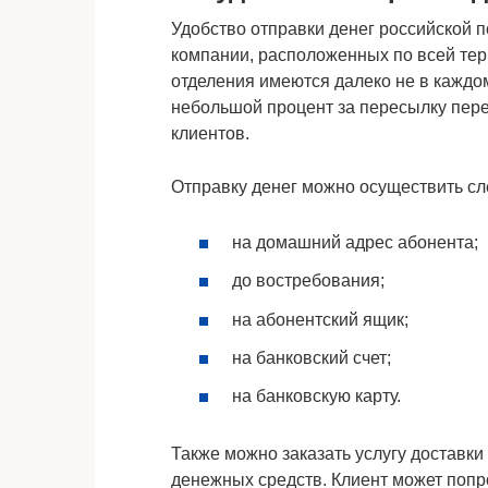
Удобство отправки денег российской 
компании, расположенных по всей терр
отделения имеются далеко не в каждом
небольшой процент за пересылку пере
клиентов.
Отправку денег можно осуществить с
на домашний адрес абонента;
до востребования;
на абонентский ящик;
на банковский счет;
на банковскую карту.
Также можно заказать услугу доставк
денежных средств. Клиент может попр