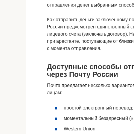
отправления денег выбранным способо
Как отправить деньги заключенному по
России предусмотрен единственный с
лицевого счета (заключать договор). 
при арестанте, поступающие от близких
с момента отправления.
Доступные способы отп
через Почту России
Почта предлагает несколько вариант
лицам:
простой электронный перевод;
моментальный безадресный («
Western Union;