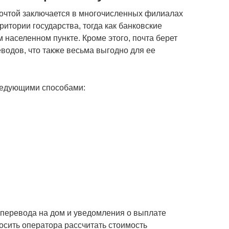
почтой заключается в многочисленных филиалах
итории государства, тогда как банковские
 населенном пункте. Кроме этого, почта берет
водов, что также весьма выгодно для ее
ледующими способами:
и перевода на дом и уведомления о выплате
осить оператора рассчитать стоимость