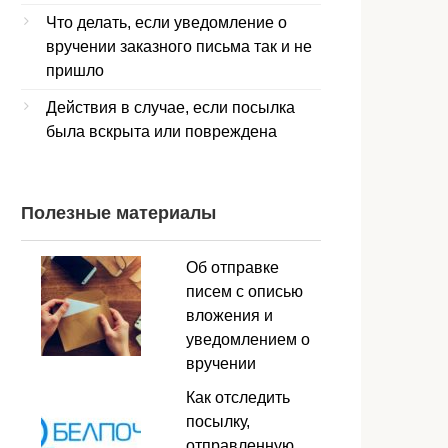
Что делать, если уведомление о
вручении заказного письма так и не
пришло
Действия в случае, если посылка
была вскрыта или повреждена
Полезные материалы
Об отправке
писем с описью
вложения и
уведомлением о
вручении
Как отследить
посылку,
отправленную