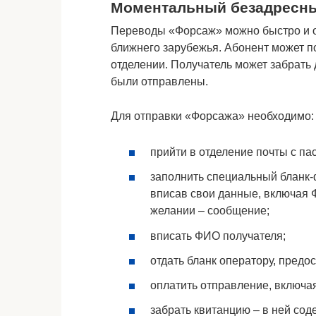
Моментальный безадресн
Переводы «Форсаж» можно быстро и от
ближнего зарубежья. Абонент может п
отделении. Получатель может забрать д
были отправлены.
Для отправки «Форсажа» необходимо:
прийти в отделение почты с па
заполнить специальный бланк-
вписав свои данные, включая Ф
желании ‒ сообщение;
вписать ФИО получателя;
отдать бланк оператору, предо
оплатить отправление, включа
забрать квитанцию ‒ в ней сод