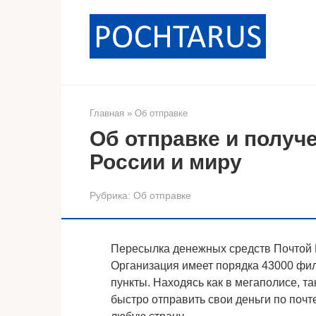
Перейти
к
контенту
Главная
»
Об отправке
Об отправке и получе
России и миру
Рубрика:
Об отправке
Пересылка денежных средств Почтой Р
Организация имеет порядка 43000 фи
пункты. Находясь как в мегаполисе, та
быстро отправить свои деньги по почте