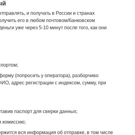
ый
правлять, и получать в России и странах
олучить его в любом почтовом/банковском
еньги уже через 5-10 минут после того, как они
спортом;
форму (попросить у оператора), разборчиво
ИО, адрес регистрации с индексом, сумму, при
ставив паспорт для сверки данных;
я комиссию;
ержится вся информация об отправке, в том числе