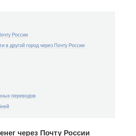
Почту России
и в другой город через Почту России
жных переводов
бней
енег через Почту России