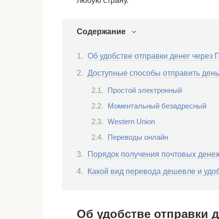
любую страну.
Содержание
Об удобстве отправки денег через 
Доступные способы отправить деньг
Простой электронный
Моментальный безадресный
Western Union
Переводы онлайн
Порядок получения почтовых дене
Какой вид перевода дешевле и удо
Об удобстве отправки д