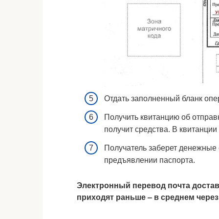
Отдать заполненный бланк опер
Получить квитанцию об отправк
получит средства. В квитанци
Получатель заберет денежные 
предъявлении паспорта.
Электронный перевод почта достави
приходят раньше ‒ в среднем через 