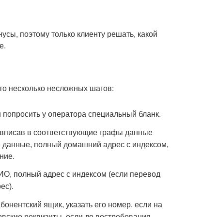
усы, поэтому только клиенту решать, какой
е.
то несколько несложных шагов:
и попросить у оператора специальный бланк.
 вписав в соответствующие графы данные
 данные, полный домашний адрес с индексом,
ние.
ИО, полный адрес с индексом (если перевод
ес).
бонентский ящик, указать его номер, если на
ковские реквизиты, если до востребования ‒