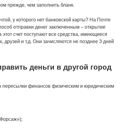
м прежде, чем заполнить бланк.
чтой, у которого нет банковской карты? На Почте
пособ отправки денег заключенным ‒ открытие
На этот счет поступают все средства, имеющиеся
, друзей и т.д. Они зачисляются не позднее 3 дней
равить деньги в другой город
ов пересылки финансов физическим и юридическим
Форсаж»);