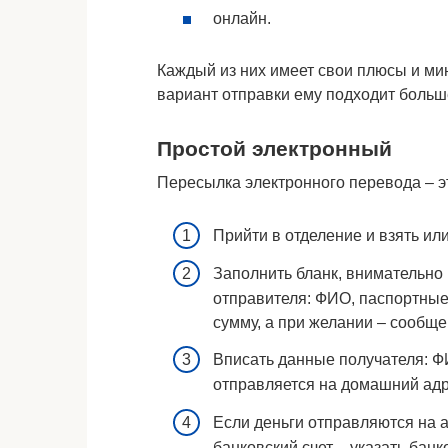
онлайн.
Каждый из них имеет свои плюсы и мин
вариант отправки ему подходит больш
Простой электронный
Пересылка электронного перевода ‒ э
Прийти в отделение и взять ил
Заполнить бланк, внимательно
отправителя: ФИО, паспортные
сумму, а при желании ‒ сообще
Вписать данные получателя: Ф
отправляется на домашний адр
Если деньги отправляются на а
банковский счет ‒ указать бан