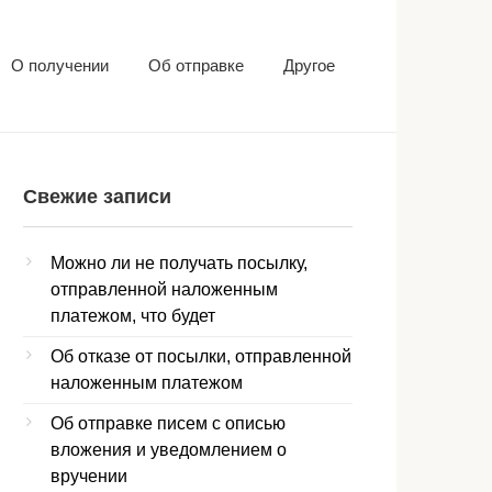
О получении
Об отправке
Другое
Свежие записи
Можно ли не получать посылку,
отправленной наложенным
платежом, что будет
Об отказе от посылки, отправленной
наложенным платежом
Об отправке писем с описью
вложения и уведомлением о
вручении