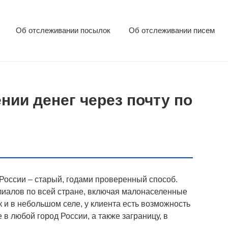
Об отслеживании посылок
Об отслеживании писем
нии денег через почту по
оссии ‒ старый, годами проверенный способ.
лиалов по всей стране, включая малонаселенные
к и в небольшом селе, у клиента есть возможность
 в любой город России, а также заграницу, в