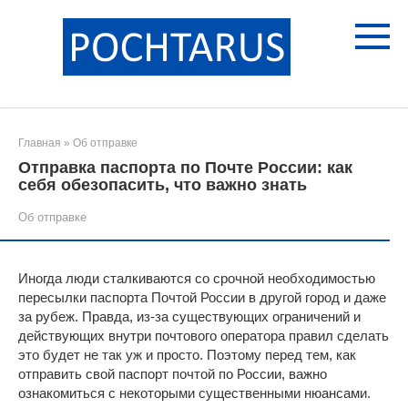
Перейти
к
контенту
Главная
»
Об отправке
Отправка паспорта по Почте России: как
себя обезопасить, что важно знать
Об отправке
Иногда люди сталкиваются со срочной необходимостью
пересылки паспорта Почтой России в другой город и даже
за рубеж. Правда, из-за существующих ограничений и
действующих внутри почтового оператора правил сделать
это будет не так уж и просто. Поэтому перед тем, как
отправить свой паспорт почтой по России, важно
ознакомиться с некоторыми существенными нюансами.