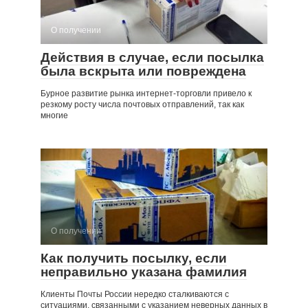
О получении
Действия в случае, если посылка
была вскрыта или повреждена
Бурное развитие рынка интернет-торговли привело к
резкому росту числа почтовых отправлений, так как
многие
О получении
Как получить посылку, если
неправильно указана фамилия
Клиенты Почты России нередко сталкиваются с
ситуациями, связанными с указанием неверных данных в