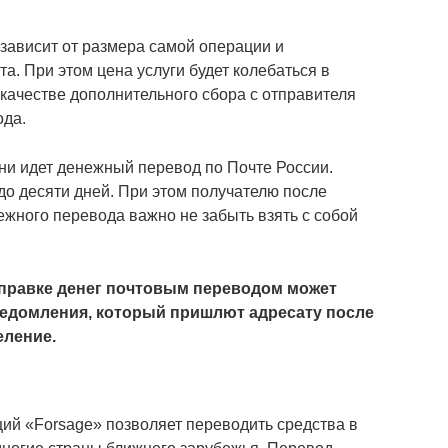
зависит от размера самой операции и
а. При этом цена услуги будет колебаться в
в качестве дополнительного сбора с отправителя
ода.
ени идет денежный перевод по Почте России.
 до десяти дней. При этом получателю после
жного перевода важно не забыть взять с собой
тправке денег почтовым переводом может
ведомления, который пришлют адресату после
еление.
ий «Forsage» позволяет переводить средства в