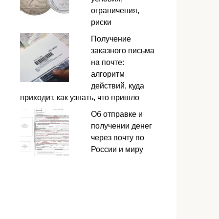
ограничения,
риски
Получение
заказного письма
на почте:
алгоритм
действий, куда
приходит, как узнать, что пришло
Об отправке и
получении денег
через почту по
России и миру