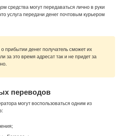
ом средства могут передаваться лично в руки
 что услуга передачи денег почтовым курьером
о прибытии денег получатель сможет их
ли за это время адресат так и не придет за
но.
ых переводов
ератора могут воспользоваться одним из
в:
ения;