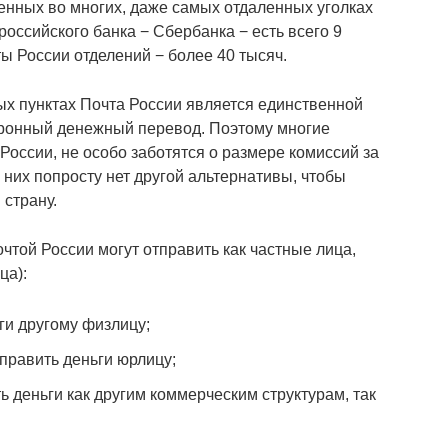
енных во многих, даже самых отдаленных уголках
 российского банка − Сбербанка − есть всего 9
ты России отделений − более 40 тысяч.
ых пунктах Почта России является единственной
тронный денежный перевод. Поэтому многие
 России, не особо заботятся о размере комиссий за
 них попросту нет другой альтернативы, чтобы
 страну.
очтой России могут отправить как частные лица,
ца):
ги другому физлицу;
править деньги юрлицу;
 деньги как другим коммерческим структурам, так