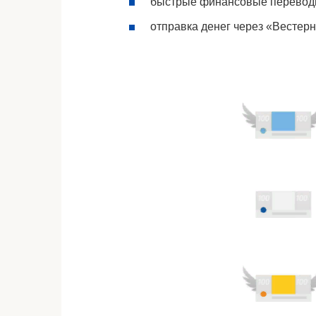
быстрые финансовые переводы
отправка денег через «Вестер