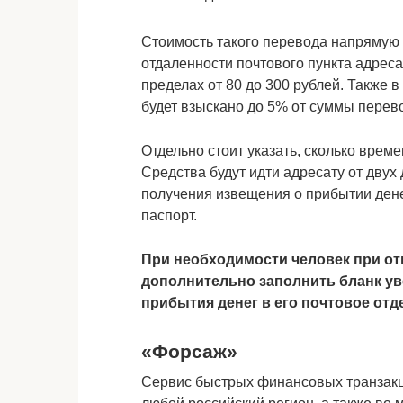
Стоимость такого перевода напрямую 
отдаленности почтового пункта адресат
пределах от 80 до 300 рублей. Также 
будет взыскано до 5% от суммы перев
Отдельно стоит указать, сколько врем
Средства будут идти адресату от двух
получения извещения о прибытии дене
паспорт.
При необходимости человек при о
дополнительно заполнить бланк у
прибытия денег в его почтовое отд
«Форсаж»
Сервис быстрых финансовых транзакц