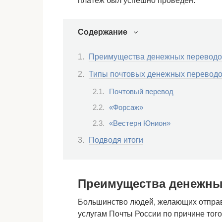
платеж был успешно проведен.
Содержание
Преимущества денежных переводо
Типы почтовых денежных перевод
Почтовый перевод
«Форсаж»
«Вестерн Юнион»
Подводя итоги
Преимущества денежны
Большинство людей, желающих отправи
услугам Почты России по причине того,