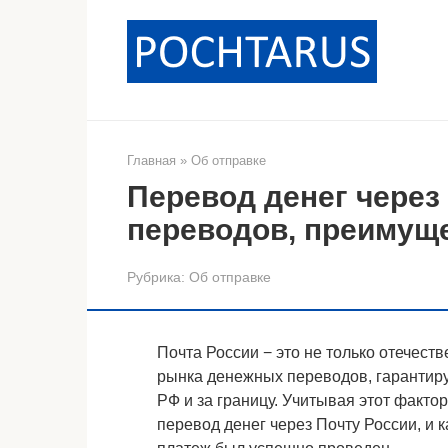
Перейти
к
контенту
Главная
»
Об отправке
Перевод денег через
переводов, преимуще
Рубрика:
Об отправке
Почта России − это не только отечест
рынка денежных переводов, гарантир
РФ и за границу. Учитывая этот фактор
перевод денег через Почту России, и 