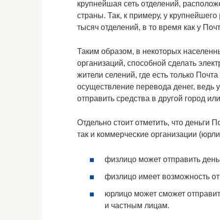
крупнейшая сеть отделений, располож
страны. Так, к примеру, у крупнейшего
тысяч отделений, в то время как у Поч
Таким образом, в некоторых населенн
организаций, способной сделать элек
жители селений, где есть только Почта
осуществление перевода денег, ведь у
отправить средства в другой город или
Отдельно стоит отметить, что деньги П
так и коммерческие организации (юрли
физлицо может отправить день
физлицо имеет возможность от
юрлицо может сможет отправить
и частным лицам.