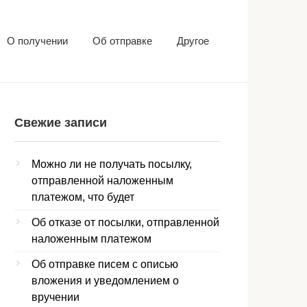
О получении
Об отправке
Другое
Свежие записи
Можно ли не получать посылку,
отправленной наложенным
платежом, что будет
Об отказе от посылки, отправленной
наложенным платежом
Об отправке писем с описью
вложения и уведомлением о
вручении