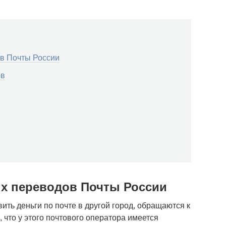
в Почты России
ов
х переводов Почты России
ть деньги по почте в другой город, обращаются к
 что у этого почтового оператора имеется