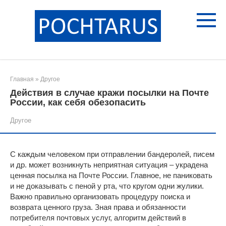
Перейти
к
контенту
Главная
»
Другое
Действия в случае кражи посылки на Почте
России, как себя обезопасить
Другое
С каждым человеком при отправлении бандеролей, писем
и др. может возникнуть неприятная ситуация ‒ украдена
ценная посылка на Почте России. Главное, не паниковать
и не доказывать с пеной у рта, что кругом одни жулики.
Важно правильно организовать процедуру поиска и
возврата ценного груза. Зная права и обязанности
потребителя почтовых услуг, алгоритм действий в