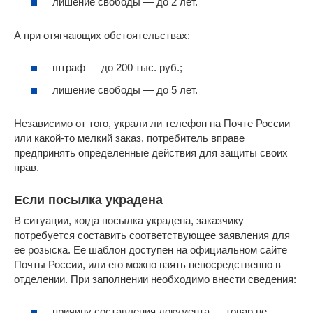
лишение свободы — до 2 лет.
А при отягчающих обстоятельствах:
штраф — до 200 тыс. руб.;
лишение свободы — до 5 лет.
Независимо от того, украли ли телефон на Почте России
или какой-то мелкий заказ, потребитель вправе
предпринять определенные действия для защиты своих
прав.
Если посылка украдена
В ситуации, когда посылка украдена, заказчику
потребуется составить соответствующее заявления для
ее розыска. Ее шаблон доступен на официальном сайте
Почты России, или его можно взять непосредственно в
отделении. При заполнении необходимо внести сведения:
причину составления документа — товар не