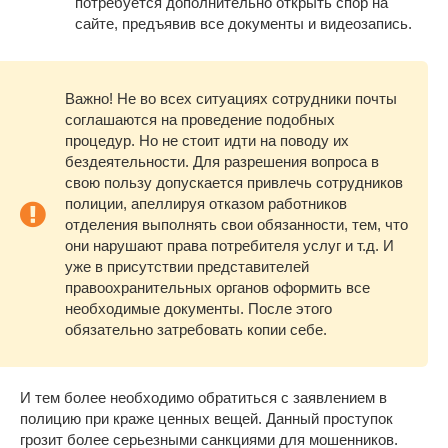
потребуется дополнительно открыть спор на
сайте, предъявив все документы и видеозапись.
Важно! Не во всех ситуациях сотрудники почты
соглашаются на проведение подобных
процедур. Но не стоит идти на поводу их
бездеятельности. Для разрешения вопроса в
свою пользу допускается привлечь сотрудников
полиции, апеллируя отказом работников
отделения выполнять свои обязанности, тем, что
они нарушают права потребителя услуг и т.д. И
уже в присутствии представителей
правоохранительных органов оформить все
необходимые документы. После этого
обязательно затребовать копии себе.
И тем более необходимо обратиться с заявлением в
полицию при краже ценных вещей. Данный проступок
грозит более серьезными санкциями для мошенников.