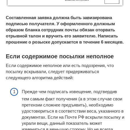
Составленная заявка должна быть завизирована
подписью получателя. У оформленного должным
образом бланка сотрудник почты обязан оторвать
отрывной талон и вручить его заявителю. Написать
прошение о розыске допускается в течение 6 месяцев.
Если содержимое посылки неполное
Если содержимое неполное или есть подозрения, что
посылку вскрывали, следует придерживаться
следующего алгоритма действий:
Прежде чем подписать извещение, подтвердив
тем самым факт получения (а в этом случае свои
претензии сложнее предъявить), необходимо
удостовериться в соответствии веса, указанного в
документах. Если на Почте РФ вскрыли посылку и
украли вещи, данный показатель может
измениться в меньшую сторону. Но не всегда,