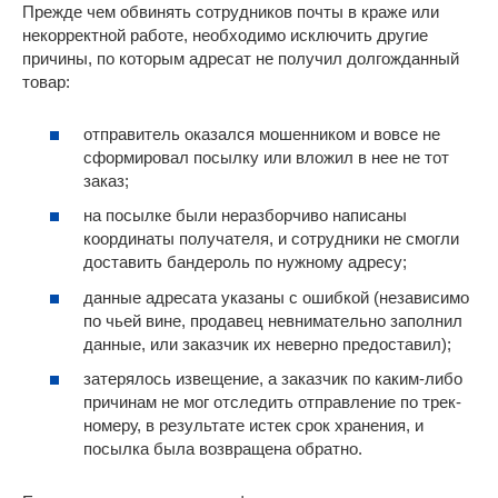
Прежде чем обвинять сотрудников почты в краже или
некорректной работе, необходимо исключить другие
причины, по которым адресат не получил долгожданный
товар:
отправитель оказался мошенником и вовсе не
сформировал посылку или вложил в нее не тот
заказ;
на посылке были неразборчиво написаны
координаты получателя, и сотрудники не смогли
доставить бандероль по нужному адресу;
данные адресата указаны с ошибкой (независимо
по чьей вине, продавец невнимательно заполнил
данные, или заказчик их неверно предоставил);
затерялось извещение, а заказчик по каким-либо
причинам не мог отследить отправление по трек-
номеру, в результате истек срок хранения, и
посылка была возвращена обратно.