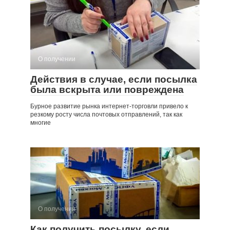
О получении
Действия в случае, если посылка
была вскрыта или повреждена
Бурное развитие рынка интернет-торговли привело к
резкому росту числа почтовых отправлений, так как
многие
О получении
Как получить посылку, если