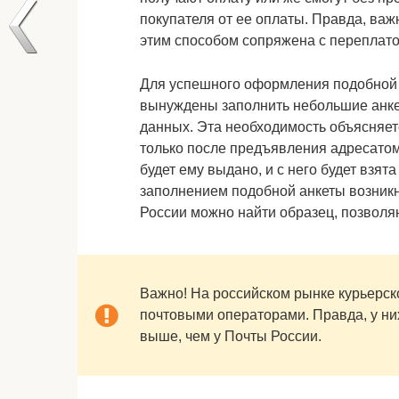
покупателя от ее оплаты. Правда, важ
этим способом сопряжена с переплатой
Для успешного оформления подобной о
вынуждены заполнить небольшие анке
данных. Эта необходимость объясняет
только после предъявления адресатом 
будет ему выдано, и с него будет взят
заполнением подобной анкеты возникн
России можно найти образец, позволя
Важно! На российском рынке курьерско
почтовыми операторами. Правда, у ни
выше, чем у Почты России.