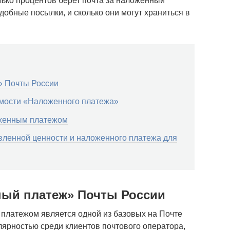
олько процентов берет почта за наложенный
одобные посылки, и сколько они могут храниться в
» Почты России
имости «Наложенного платежа»
оженным платежом
ленной ценности и наложенного платежа для
ный платеж» Почты России
платежом является одной из базовых на Почте
лярностью среди клиентов почтового оператора,