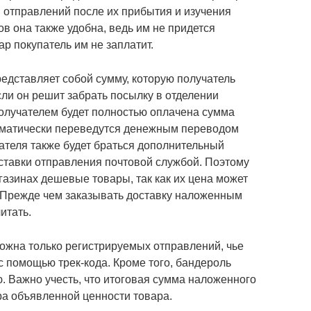
м отправлений после их прибытия и изучения
в она также удобна, ведь им не придется
ар покупатель им не заплатит.
дставляет собой сумму, которую получатель
сли он решит забрать посылку в отделении
получателем будет полностью оплачена сумма
томатически переведутся денежным переводом
ателя также будет браться дополнительный
оставки отправления почтовой службой. Поэтому
газинах дешевые товары, так как их цена может
. Прежде чем заказывать доставку наложенным
итать.
жна только регистрируемых отправлений, чье
с помощью трек-кода. Кроме того, бандероль
. Важно учесть, что итоговая сумма наложенного
а объявленной ценности товара.