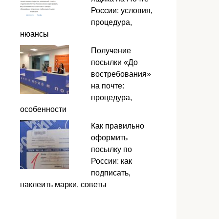
России: условия,
процедура,
нюансы
Получение
посылки «До
востребования»
на почте:
процедура,
особенности
Как правильно
оформить
посылку по
России: как
подписать,
наклеить марки, советы