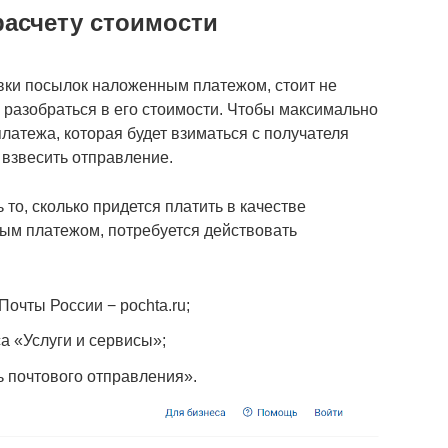
расчету стоимости
авки посылок наложенным платежом, стоит не
 и разобраться в его стоимости. Чтобы максимально
латежа, которая будет взиматься с получателя
 взвесить отправление.
 то, сколько придется платить в качестве
ным платежом, потребуется действовать
очты России − pochta.ru;
са «Услуги и сервисы»;
ь почтового отправления».