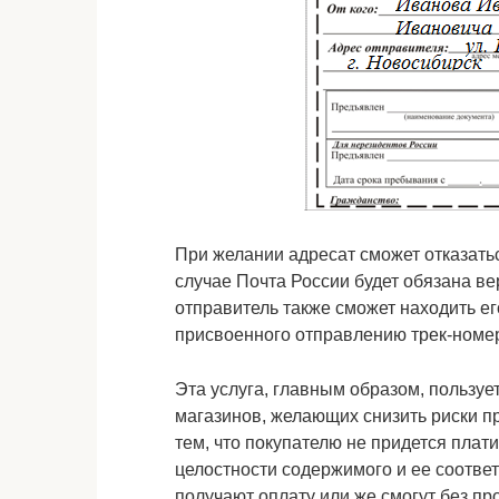
При желании адресат сможет отказатьс
случае Почта России будет обязана ве
отправитель также сможет находить е
присвоенного отправлению трек-номе
Эта услуга, главным образом, пользуе
магазинов, желающих снизить риски п
тем, что покупателю не придется плат
целостности содержимого и ее соотве
получают оплату или же смогут без пр