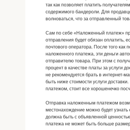
так как позволяет платить получателя
содержимого бандероли. Для продавцо
волноваться, что за отправленный тов
Сам по себе «Наложенный платеж» пре
отправления будет обязан оплатить, е
почтового оператора. После того как 
наложенного платежа, эти деньги ав
отправителю товара. При этом с получ
процент в качестве платы за услуги д
не рекомендуется брать в интернет-ма
быть ниже стоимости услуги доставки
платежом, стоит все хорошенечко посч
Отправка наложенным платежом возмо
местонахождение можно будет узнать 
должна быть с объявленной ценностью
платежа не может быть больше размер