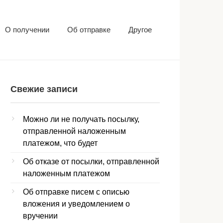
О получении
Об отправке
Другое
Свежие записи
Можно ли не получать посылку,
отправленной наложенным
платежом, что будет
Об отказе от посылки, отправленной
наложенным платежом
Об отправке писем с описью
вложения и уведомлением о
вручении