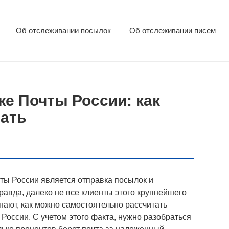
Об отслеживании посылок
Об отслеживании писем
е Почты России: как
тать
ты России является отправка посылок и
вда, далеко не все клиенты этого крупнейшего
нают, как можно самостоятельно рассчитать
России. С учетом этого факта, нужно разобраться