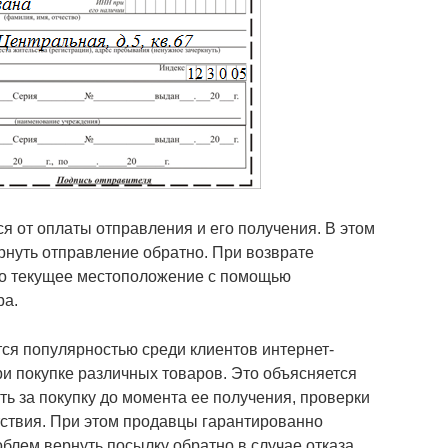
я от оплаты отправления и его получения. В этом
рнуть отправление обратно. При возврате
го текущее местоположение с помощью
ра.
тся популярностью среди клиентов интернет-
ри покупке различных товаров. Это объясняется
ить за покупку до момента ее получения, проверки
тствия. При этом продавцы гарантированно
облем вернуть посылку обратно в случае отказа