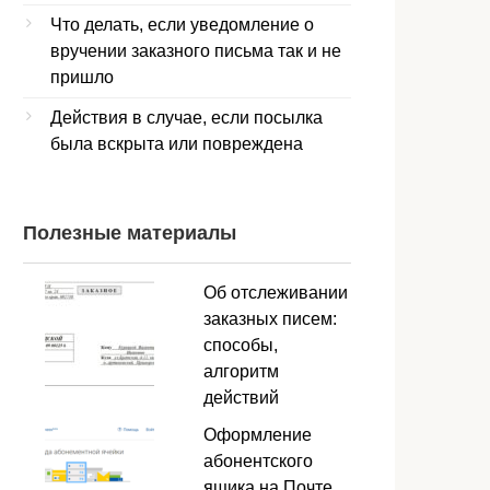
Что делать, если уведомление о
вручении заказного письма так и не
пришло
Действия в случае, если посылка
была вскрыта или повреждена
Полезные материалы
Об отслеживании
заказных писем:
способы,
алгоритм
действий
Оформление
абонентского
ящика на Почте