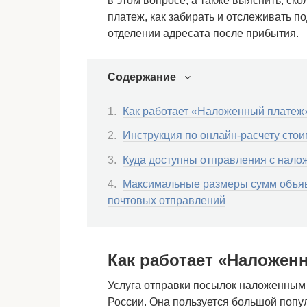
в этом вопросе, а также выяснить, ск
платеж, как забирать и отслеживать п
отделении адресата после прибытия.
Содержание
Как работает «Наложенный платеж
Инструкция по онлайн-расчету сто
Куда доступны отправления с нал
Максимальные размеры сумм объяв
почтовых отправлений
Как работает «Наложен
Услуга отправки посылок наложенным 
России. Она пользуется большой попу