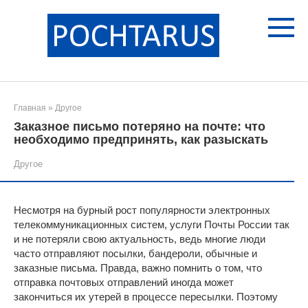
Перейти
к
контенту
Главная
»
Другое
Заказное письмо потеряно на почте: что
необходимо предпринять, как разыскать
Другое
Несмотря на бурный рост популярности электронных
телекоммуникационных систем, услуги Почты России так
и не потеряли свою актуальность, ведь многие люди
часто отправляют посылки, бандероли, обычные и
заказные письма. Правда, важно помнить о том, что
отправка почтовых отправлений иногда может
закончиться их утерей в процессе пересылки. Поэтому