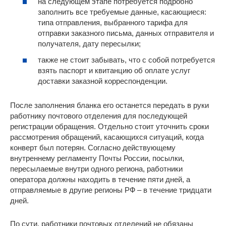
на следующем этапе потребуется подробно
заполнить все требуемые данные, касающиеся:
типа отправления, выбранного тарифа для
отправки заказного письма, данных отправителя и
получателя, дату пересылки;
также не стоит забывать, что с собой потребуется
взять паспорт и квитанцию об оплате услуг
доставки заказной корреспонденции.
После заполнения бланка его останется передать в руки
работнику почтового отделения для последующей
регистрации обращения. Отдельно стоит уточнить сроки
рассмотрения обращений, касающихся ситуаций, когда
конверт был потерян. Согласно действующему
внутреннему регламенту Почты России, посылки,
пересылаемые внутри одного региона, работники
оператора должны находить в течение пяти дней, а
отправляемые в другие регионы РФ ‒ в течение тридцати
дней.
По сути, работники почтовых отделений не обязаны